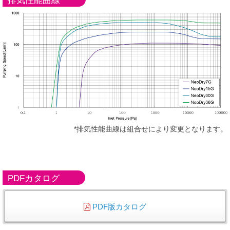
排気性能曲線
*排気性能曲線は組合せにより変更となります。
PDFカタログ
PDF版カタログ