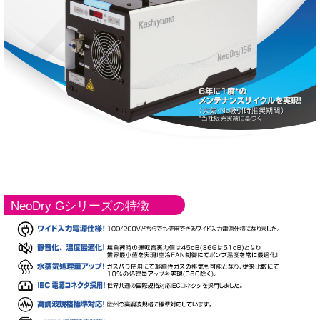
NeoDry Gシリーズの特徴