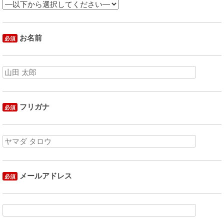
お名前
必須
フリガナ
必須
メールアドレス
必須