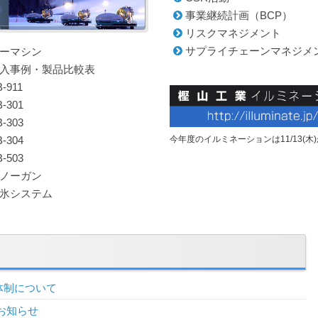
事業継続計画（BCP）
リスクマネジメント
サプライチェーンマネジメ
ーマシン
入事例・製品比較表
-911
-301
-303
-304
今年度のイルミネーションは11/13(
-503
ノーガン
氷システム
体制について
お知らせ