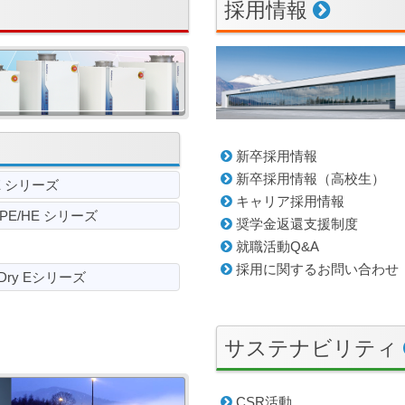
採用情報
新卒採用情報
新卒採用情報（高校生）
E シリーズ
キャリア採用情報
PE/HE シリーズ
奨学金返還支援制度
就職活動Q&A
採用に関するお問い合わせ
Dry Eシリーズ
サステナビリティ
CSR活動