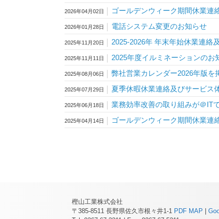
ゴールデンウィーク期間休業連
2026年04月02日
電話システム変更のお知らせ
2026年01月28日
2025-2026年 年末年始休業
2025年11月20日
2025年度イルミネーションのお
2025年11月11日
弊社営業カレンダー2026年版を
2025年08月06日
夏季休暇休業連絡及びサービス
2025年07月29日
業務効率改善の取り組みが＠IT
2025年06月18日
ゴールデンウィーク期間休業連
2025年04月14日
樫山工業株式会社
〒385-8511 長野県佐久市根々井1-1
PDF MAP
|
Go