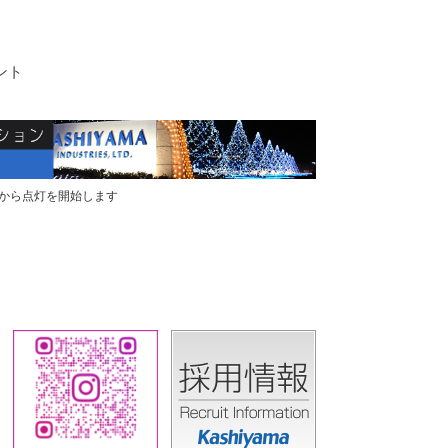
ント
木)から点灯を開始します