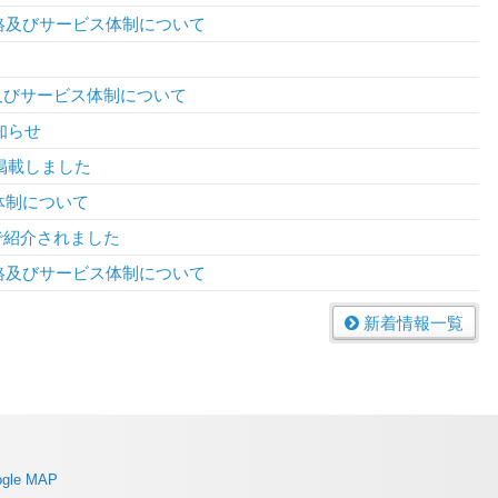
絡及びサービス体制について
連絡及びサービス体制について
知らせ
掲載しました
体制について
で紹介されました
絡及びサービス体制について
新着情報一覧
ogle MAP