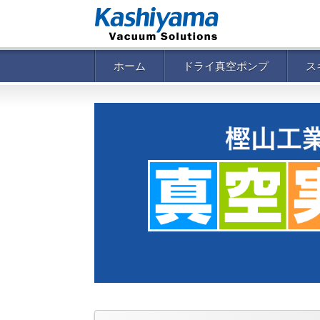
ホーム
ドライ真空ポンプ
ス