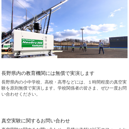
長野県内の教育機関には無償で実演します
長野県内の小中学校、高校・高専などには、１時間程度の真空実
験を原則無償で実演します。学校関係者の皆さま、ぜひ一度お問
い合わせください。
真空実験に関するお問い合わせ