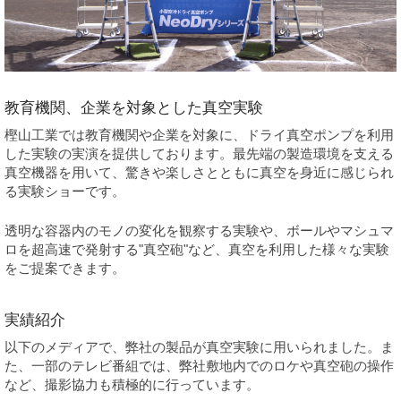
教育機関、企業を対象とした真空実験
樫山工業では教育機関や企業を対象に、ドライ真空ポンプを利用
した実験の実演を提供しております。最先端の製造環境を支える
真空機器を用いて、驚きや楽しさとともに真空を身近に感じられ
る実験ショーです。
透明な容器内のモノの変化を観察する実験や、ボールやマシュマ
ロを超高速で発射する"真空砲"など、真空を利用した様々な実験
をご提案できます。
実績紹介
以下のメディアで、弊社の製品が真空実験に用いられました。ま
た、一部のテレビ番組では、弊社敷地内でのロケや真空砲の操作
など、撮影協力も積極的に行っています。