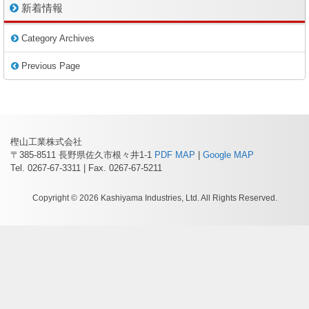
新着情報
Category Archives
Previous Page
樫山工業株式会社
〒385-8511 長野県佐久市根々井1-1
PDF MAP
|
Google MAP
Tel. 0267-67-3311 | Fax. 0267-67-5211
Copyright © 2026 Kashiyama Industries, Ltd. All Rights Reserved.