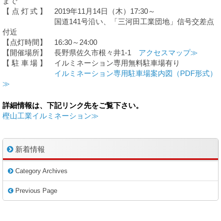
まで
【点灯式
】 2019年11月14日（木）17:30～
国道141号沿い、「三河田工業団地」信号交差点
付近
【点灯時間】 16:30～24:00
【開催場所】 長野県佐久市根々井1-1
アクセスマップ≫
【駐車場
】 イルミネーション専用無料駐車場有り
イルミネーション専用駐車場案内図（PDF形式）
≫
詳細情報は、下記リンク先をご覧下さい。
樫山工業イルミネーション≫
新着情報
Category Archives
Previous Page