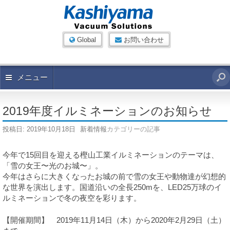
Global
お問い合わせ
メニュー
2019年度イルミネーションのお知らせ
投稿日:
2019年10月18日
新着情報
カテゴリーの記事
今年で15回目を迎える樫山工業イルミネーションのテーマは、
「雪の⼥王〜光のお城〜」。
今年はさらに大きくなったお城の前で雪の⼥王や動物達が幻想的
な世界を演出します。国道沿いの全⻑250mを、LED25万球のイ
ルミネーションで冬の夜空を彩ります。
【開催期間】 2019年11月14日（木）から2020年2月29日（土）