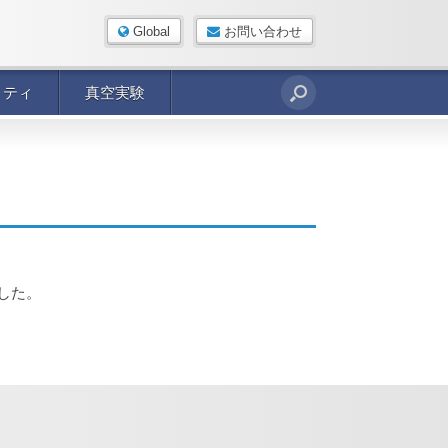
Global
お問い合わせ
リティ
真空実験
した。