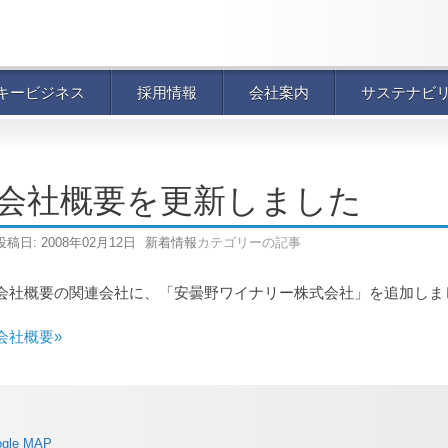
キービジネス
採用情報
会社案内
サステナビ
会社概要を更新しました
投稿日:
2008年02月12日
新着情報
カテゴリーの記事
会社概要の関連会社に、「安曇野ワイナリー株式会社」を追加しま
会社概要»
ogle MAP