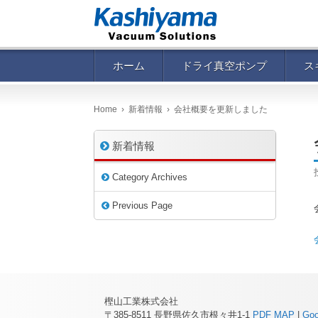
ホーム
ドライ真空ポンプ
ス
Home
›
新着情報
›
会社概要を更新しました
新着情報
Category Archives
Previous Page
樫山工業株式会社
〒385-8511 長野県佐久市根々井1-1
PDF MAP
|
Go