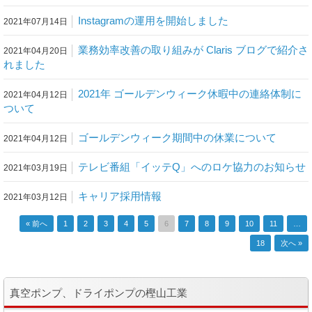
Instagramの運用を開始しました
2021年07月14日
業務効率改善の取り組みが Claris ブログで紹介さ
2021年04月20日
れました
2021年 ゴールデンウィーク休暇中の連絡体制に
2021年04月12日
ついて
ゴールデンウィーク期間中の休業について
2021年04月12日
テレビ番組「イッテQ」へのロケ協力のお知らせ
2021年03月19日
キャリア採用情報
2021年03月12日
« 前へ
1
2
3
4
5
6
7
8
9
10
11
…
投稿ナビゲーション
18
次へ »
真空ポンプ、ドライポンプの樫山工業