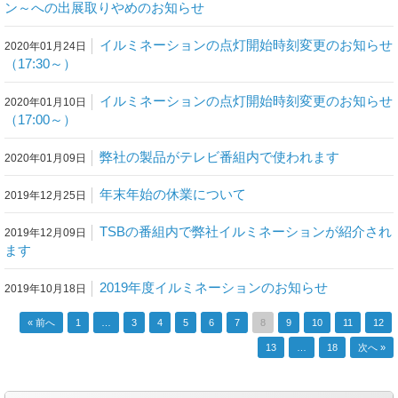
ン～への出展取りやめのお知らせ
イルミネーションの点灯開始時刻変更のお知らせ
2020年01月24日
（17:30～）
イルミネーションの点灯開始時刻変更のお知らせ
2020年01月10日
（17:00～）
弊社の製品がテレビ番組内で使われます
2020年01月09日
年末年始の休業について
2019年12月25日
TSBの番組内で弊社イルミネーションが紹介され
2019年12月09日
ます
2019年度イルミネーションのお知らせ
2019年10月18日
« 前へ
1
…
3
4
5
6
7
8
9
10
11
12
投稿ナビゲーション
13
…
18
次へ »