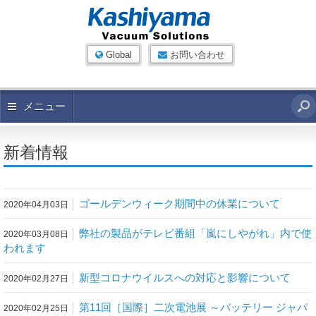
Global
お問い合わせ
メニュー
新着情報
ゴールデンウィーク期間中の休業について
2020年04月03日
弊社の製品がテレビ番組「嵐にしやがれ」内で使
2020年03月08日
われます
新型コロナウイルスへの対応と影響について
2020年02月27日
第11回［国際］二次電池展 ～バッテリー ジャパ
2020年02月25日